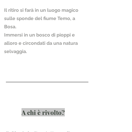
Il ritiro si farà in un luogo magico
sulle sponde del fiume Temo, a
Bosa.
Immersi in un bosco di pioppi e
alloro e circondati da una natura
selvaggia.
A chi è rivolto?