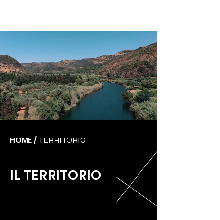
ORGANIZZATO DA
PRENDASHANSEUAX
FESTIVAL 2026
HOME /
TERRITORIO
IL TERRITORIO