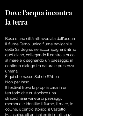
Dove l'acqua incontra
la terra
Bosa è una città attraversata dall'acqua.
Il fiume Temo, unico fiume navigabile
della Sardegna, ne accompagna il ritmo
quotidiano, collegando il centro storico
al mare e disegnando un paesaggio in
continuo dialogo tra natura e presenza
umana.
È qui che nasce Sol de S’Abba.
Non per caso.
Il festival trova la propria casa in un
territorio che custodisce una
straordinaria varietà di paesaggi,
memorie e identità: il fiume, il mare, le
colline, il centro storico, il Castello
Malaspina, gli antichi edifici e gli spazi