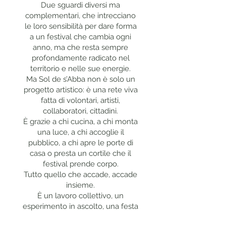
Due sguardi diversi ma
complementari, che intrecciano
le loro sensibilità per dare forma
a un festival che cambia ogni
anno, ma che resta sempre
profondamente radicato nel
territorio e nelle sue energie.
Ma Sol de s’Abba non è solo un
progetto artistico: è una rete viva
fatta di volontari, artisti,
collaboratori, cittadini.
È grazie a chi cucina, a chi monta
una luce, a chi accoglie il
pubblico, a chi apre le porte di
casa o presta un cortile che il
festival prende corpo.
Tutto quello che accade, accade
insieme.
È un lavoro collettivo, un
esperimento in ascolto, una festa
in cui ognuno può portare