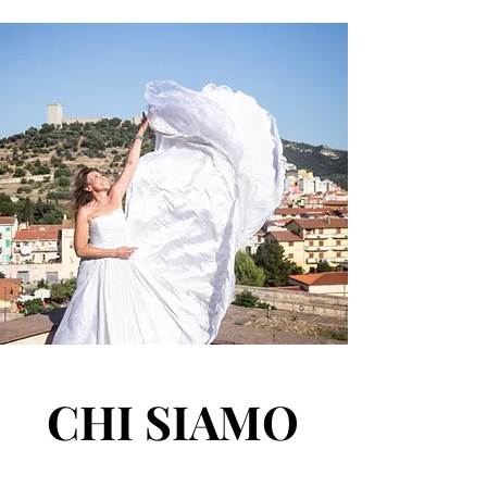
CHI SIAMO
CHI SIAMO