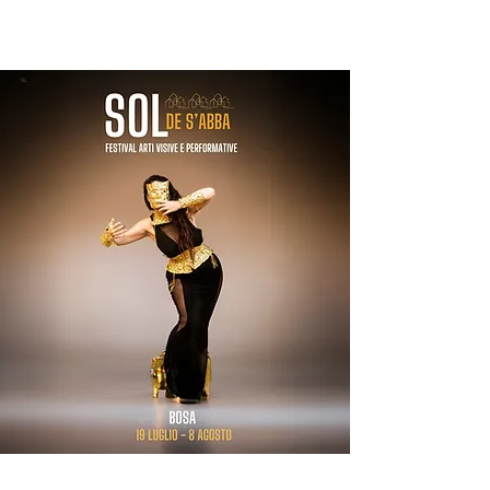
ORGANIZZATO DA
PRENDASHANSEUAX
FESTIVAL 2026