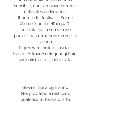
sensibile, che si muove insieme,
nella stessa direzione.
Il nome del festival – Sol de
s’Abba (“quelli dell’acqua”) –
racconta già la sua visione:
portare trasformazione, come fa
l’acqua.
Rigenerare, nutrire, lasciare
tracce. Attraverso linguaggi fluidi,
simbolici, accessibili a tuttə.
Bosa ci ispira ogni anno.
Noi proviamo a restituirle
qualcosa, in forma di arte.