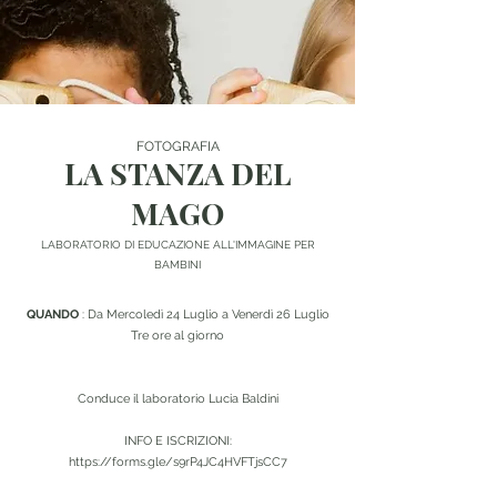
FOTOGRAFIA
LA STANZA DEL
MAGO
LABORATORIO DI EDUCAZIONE ALL'IMMAGINE PER
BAMBINI
QUANDO
: Da Mercoledì 24 Luglio a Venerdì 26 Luglio
Tre ore al giorno
Conduce il laboratorio Lucia Baldini
INFO E ISCRIZIONI:
https://forms.gle/s9rP4JC4HVFTjsCC7