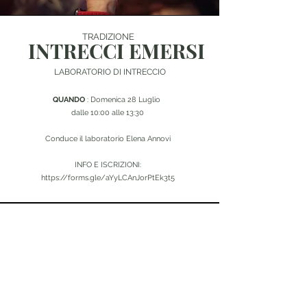
TRADIZIONE
INTRECCI EMERSI
LABORATORIO DI INTRECCIO
QUANDO
: Domenica 28 Luglio
dalle 10:00 alle 13:30
Conduce il laboratorio Elena Annovi
INFO E ISCRIZIONI:
https://forms.gle/aYyLCAnJorPtEk3t5