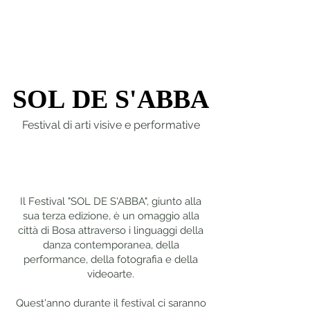
ORGANIZZATO DA
PRENDASHANSEUAX
FESTIVAL 2026
SOL DE S'ABBA
SOL DE S'ABBA
Festival di arti visive e performative
Il Festival "SOL DE S'ABBA", giunto alla
sua terza edizione, è un omaggio alla
città di Bosa attraverso i linguaggi della
danza contemporanea, della
performance, della fotografia e della
videoarte.
Quest'anno durante il festival ci saranno