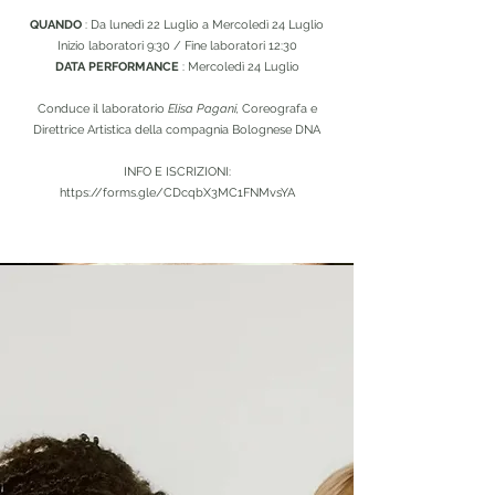
QUANDO
: Da lunedì 22 Luglio a Mercoledì 24 Luglio
Inizio laboratori 9:30 /
Fine laboratori 12:30
DATA PERFORMANCE
: Mercoledì 24 Luglio
Conduce il laboratorio
Elisa Pagani,
Coreografa e
Direttrice Artistica della compagnia Bolognese DNA
INFO E ISCRIZIONI:
https://forms.gle/CDcqbX3MC1FNMvsYA