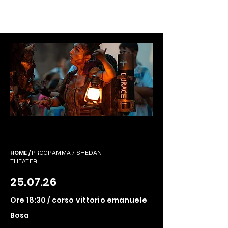
ORGANIZZATO DA
PRENDASHANSEUAX
FESTIVAL 2026
HOME /
PROGRAMMA / SHEDAN
THEATER
25.07.26
Ore 18:30 / corso vittorio emanuele
Bosa