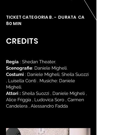
TICKET CATEGORIA B. - DURATA CA
80 MIN
CREDITS
Regia
: Shedan Theater.
Scenografie
: Daniele Migheli.
Costumi
: Daniele Migheli, Sheila Suozzi
, Luisella Conti . Musiche: Daniele
Migheli.
Attori :
Sheila Suozzi , Daniele Migheli ,
Alice Friggia , Ludovica Soro , Carmen
Candelera , Alessandro Fadda